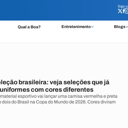
Siga 
Siga 
Entretenimento
Blogs
Qual a Boa?
eção brasileira: veja seleções que já
uniformes com cores diferentes
material esportivo vai lançar uma camisa vermelha e preta
dois do Brasil na Copa do Mundo de 2026. Cores diviram