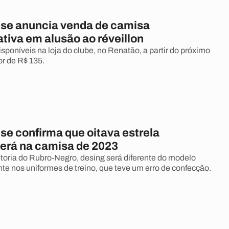
e anuncia venda de camisa
iva em alusão ao réveillon
isponíveis na loja do clube, no Renatão, a partir do próximo
or de R$ 135.
e confirma que oitava estrela
rá na camisa de 2023
toria do Rubro-Negro, desing será diferente do modelo
nte nos uniformes de treino, que teve um erro de confecção.