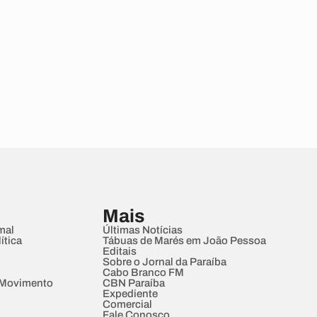
Mais
mal
Últimas Notícias
ítica
Tábuas de Marés em João Pessoa
Editais
Sobre o Jornal da Paraíba
Cabo Branco FM
 Movimento
CBN Paraíba
Expediente
Comercial
Fale Conosco