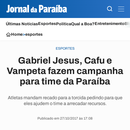
Esportes
Entretenimento
Bl
Últimas Notícias
Política
Qual a Boa?
Home
>
esportes
ESPORTES
Gabriel Jesus, Cafu e
Vampeta fazem campanha
para time da Paraíba
Atletas mandam recado para a torcida pedindo para que
eles ajudem o time a arrecadar recursos.
Publicado em 27/10/2017 às 17:08