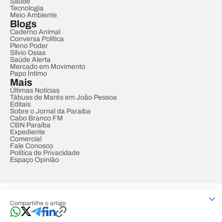
Saúde
Tecnologia
Meio Ambiente
Blogs
Caderno Animal
Conversa Política
Pleno Poder
Sílvio Osias
Saúde Alerta
Mercado em Movimento
Papo Íntimo
Mais
Últimas Notícias
Tábuas de Marés em João Pessoa
Editais
Sobre o Jornal da Paraíba
Cabo Branco FM
CBN Paraíba
Expediente
Comercial
Fale Conosco
Política de Privacidade
Espaço Opinião
© REDE PARAÍBA DE COMUNICAÇÃO
Compartilhe o artigo
Developed by
Designed by