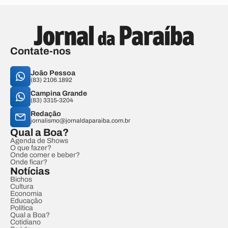
Contate-nos
João Pessoa
(83) 2106.1892
Campina Grande
(83) 3315-3204
Redação
jornalismo@jornaldaparaiba.com.br
Qual a Boa?
Agenda de Shows
O que fazer?
Onde comer e beber?
Onde ficar?
Notícias
Bichos
Cultura
Economia
Educação
Política
Qual a Boa?
Cotidiano