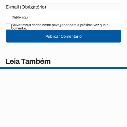
E-mail (Obrigatório)
Salvar meus dados neste navegador para a próxima vez que eu
comentar.
Publicar Comentário
Leia Também