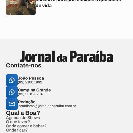
de vida
Contate-nos
João Pessoa
(83) 2106.1892
Campina Grande
(83) 3315-3204
Redação
jornalismo@jornaldaparaiba.com.br
Qual a Boa?
Agenda de Shows
O que fazer?
Onde comer e beber?
Onde ficar?