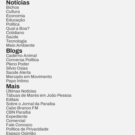
Notícias
Bichos
Cultura
Economia
Educação
Política
Qual a Boa?
Cotidiano
Saúde
Tecnologia
Meio Ambiente
Blogs
Caderno Animal
Conversa Política
Pleno Poder
Sílvio Osias
Saúde Alerta
Mercado em Movimento
Papo Íntimo
Mais
Últimas Notícias
Tábuas de Marés em João Pessoa
Editais
Sobre o Jornal da Paraíba
Cabo Branco FM
CBN Paraíba
Expediente
Comercial
Fale Conosco
Política de Privacidade
Espaço Opinião