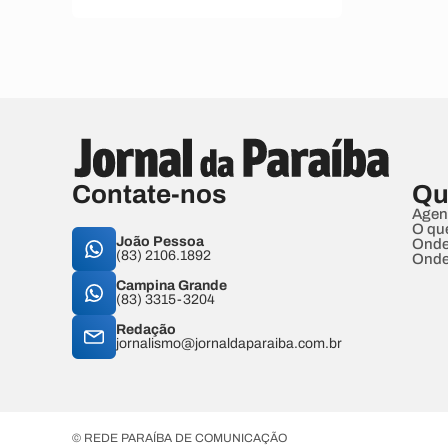
Contate-nos
Qu
Agen
O qu
João Pessoa
Onde
(83) 2106.1892
Onde
Campina Grande
(83) 3315-3204
Redação
jornalismo@jornaldaparaiba.com.br
© REDE PARAÍBA DE COMUNICAÇÃO