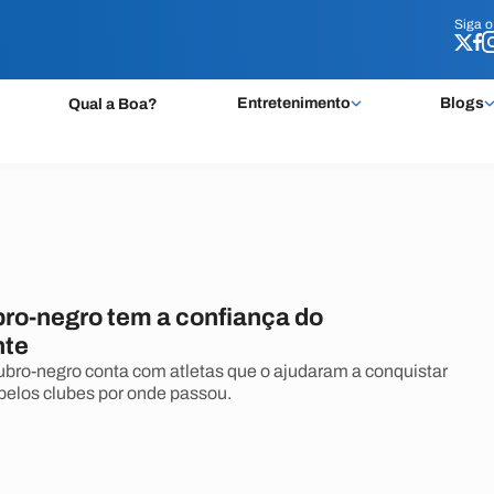
Siga 
Siga 
Entretenimento
Blogs
Qual a Boa?
bro-negro tem a confiança do
te
ro-negro conta com atletas que o ajudaram a conquistar
 pelos clubes por onde passou.