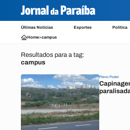
Últimas Notícias
Esportes
Política
Home
>
campus
Resultados para a tag:
campus
Pleno Poder
Capinagem
paralisad