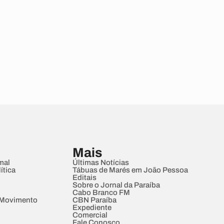
Mais
mal
Últimas Notícias
ítica
Tábuas de Marés em João Pessoa
Editais
Sobre o Jornal da Paraíba
Cabo Branco FM
 Movimento
CBN Paraíba
Expediente
Comercial
Fale Conosco