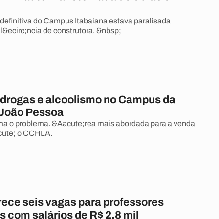
definitiva do Campus Itabaiana estava paralisada
l&ecirc;ncia de construtora. &nbsp;
e drogas e alcoolismo no Campus da
João Pessoa
rma o problema. &Aacute;rea mais abordada para a venda
cute; o CCHLA.
ece seis vagas para professores
s com salários de R$ 2,8 mil