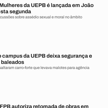
 Mulheres da UEPB é lançada em João
sta segunda
scussões sobre assédio sexual e moral no âmbito
no campus da UEPB deixa segurança e
 baleados
altaram carro-forte que levava malotes para agência
 IFPB autoriza retomada de obras em