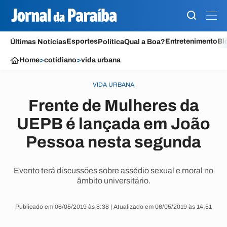
Esportes
Entretenimento
Bl
Últimas Notícias
Política
Qual a Boa?
Home
>
cotidiano
>
vida urbana
VIDA URBANA
Frente de Mulheres da
UEPB é lançada em João
Pessoa nesta segunda
Evento terá discussões sobre assédio sexual e moral no
âmbito universitário.
Publicado em 06/05/2019 às 8:38 | Atualizado em 06/05/2019 às 14:51