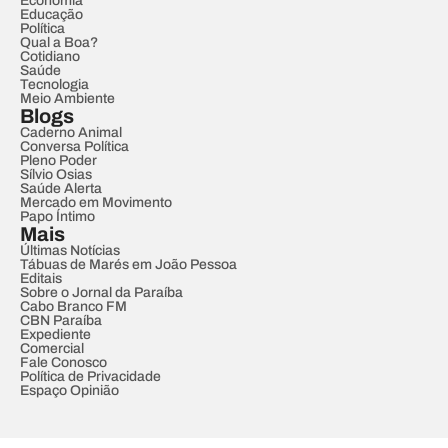
Economia
Educação
Política
Qual a Boa?
Cotidiano
Saúde
Tecnologia
Meio Ambiente
Blogs
Caderno Animal
Conversa Política
Pleno Poder
Sílvio Osias
Saúde Alerta
Mercado em Movimento
Papo Íntimo
Mais
Últimas Notícias
Tábuas de Marés em João Pessoa
Editais
Sobre o Jornal da Paraíba
Cabo Branco FM
CBN Paraíba
Expediente
Comercial
Fale Conosco
Política de Privacidade
Espaço Opinião