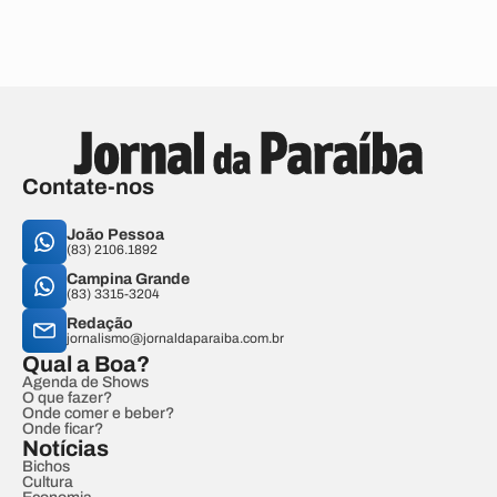
Contate-nos
João Pessoa
(83) 2106.1892
Campina Grande
(83) 3315-3204
Redação
jornalismo@jornaldaparaiba.com.br
Qual a Boa?
Agenda de Shows
O que fazer?
Onde comer e beber?
Onde ficar?
Notícias
Bichos
Cultura