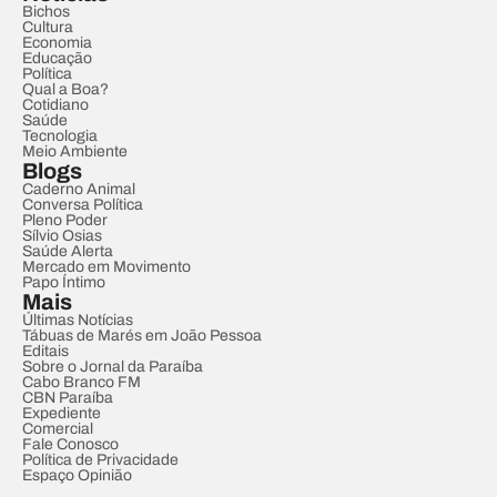
Bichos
Cultura
Economia
Educação
Política
Qual a Boa?
Cotidiano
Saúde
Tecnologia
Meio Ambiente
Blogs
Caderno Animal
Conversa Política
Pleno Poder
Sílvio Osias
Saúde Alerta
Mercado em Movimento
Papo Íntimo
Mais
Últimas Notícias
Tábuas de Marés em João Pessoa
Editais
Sobre o Jornal da Paraíba
Cabo Branco FM
CBN Paraíba
Expediente
Comercial
Fale Conosco
Política de Privacidade
Espaço Opinião