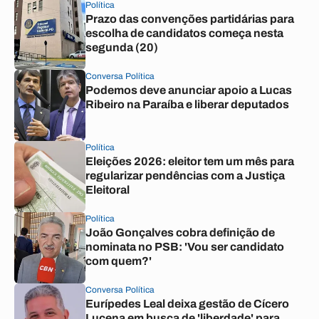
Política
Prazo das convenções partidárias para
escolha de candidatos começa nesta
segunda (20)
Conversa Política
Podemos deve anunciar apoio a Lucas
Ribeiro na Paraíba e liberar deputados
Política
Eleições 2026: eleitor tem um mês para
regularizar pendências com a Justiça
Eleitoral
Política
João Gonçalves cobra definição de
nominata no PSB: 'Vou ser candidato
com quem?'
Conversa Política
Eurípedes Leal deixa gestão de Cícero
Lucena em busca de 'liberdade' para