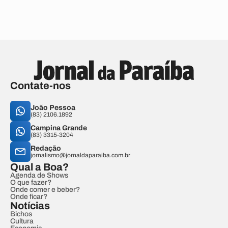
Contate-nos
João Pessoa
(83) 2106.1892
Campina Grande
(83) 3315-3204
Redação
jornalismo@jornaldaparaiba.com.br
Qual a Boa?
Agenda de Shows
O que fazer?
Onde comer e beber?
Onde ficar?
Notícias
Bichos
Cultura