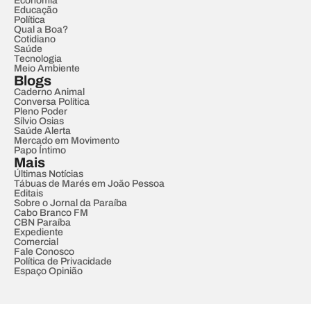
Economia
Educação
Política
Qual a Boa?
Cotidiano
Saúde
Tecnologia
Meio Ambiente
Blogs
Caderno Animal
Conversa Política
Pleno Poder
Sílvio Osias
Saúde Alerta
Mercado em Movimento
Papo Íntimo
Mais
Últimas Notícias
Tábuas de Marés em João Pessoa
Editais
Sobre o Jornal da Paraíba
Cabo Branco FM
CBN Paraíba
Expediente
Comercial
Fale Conosco
Política de Privacidade
Espaço Opinião