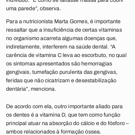
indivíduo. “É como se faltasse massa para cobrir
uma parede”, observa.
Para a nutricionista Marta Gomes, é importante
ressaltar que a insuficiência de certas vitaminas
no organismo acarreta algumas doenças que,
indiretamente, interferem na saúde dental. “A
carência de vitamina C leva ao escorbuto, no qual
os sintomas apresentados são hemorragias
gengivais, tumefação purulenta das gengivas,
feridas que não cicatrizam e desestabilização
dentária”, menciona.
De acordo com ela, outro importante aliado para
os dentes é a vitamina D, que tem como função
principal atuar na absorção do cálcio e do fósforo –
ambos relacionados à formação óssea.