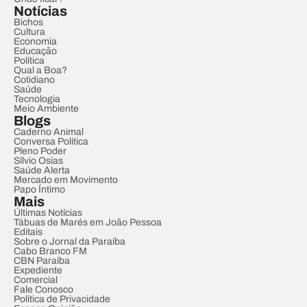
Notícias
Bichos
Cultura
Economia
Educação
Política
Qual a Boa?
Cotidiano
Saúde
Tecnologia
Meio Ambiente
Blogs
Caderno Animal
Conversa Política
Pleno Poder
Sílvio Osias
Saúde Alerta
Mercado em Movimento
Papo Íntimo
Mais
Últimas Notícias
Tábuas de Marés em João Pessoa
Editais
Sobre o Jornal da Paraíba
Cabo Branco FM
CBN Paraíba
Expediente
Comercial
Fale Conosco
Política de Privacidade