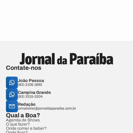
Contate-nos
João Pessoa
(83) 2106.1892
Campina Grande
(83) 3315-3204
Redação
jornalismo@jornaldaparaiba.com.br
Qual a Boa?
Agenda de Shows
O que fazer?
Onde comer e beber?
Onde ficar?