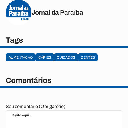
Jornal da Paraíba
Tags
ALIMENTACAO
CÁRIES
CUIDADOS
DENTES
Comentários
Seu comentário (Obrigatório)