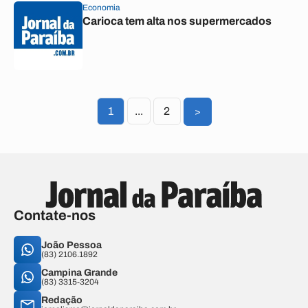
Economia
Carioca tem alta nos supermercados
1
...
2
>
Contate-nos
João Pessoa
(83) 2106.1892
Campina Grande
(83) 3315-3204
Redação