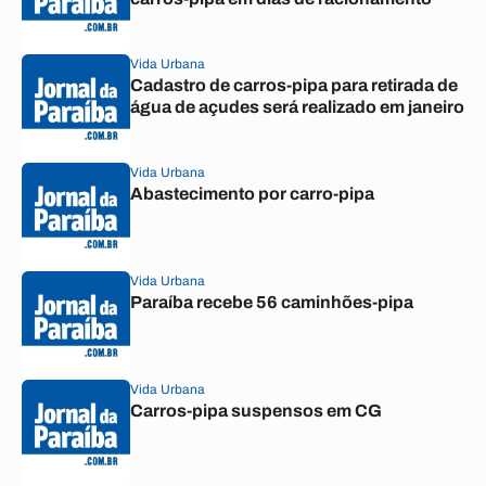
Vida Urbana
Cadastro de carros-pipa para retirada de
água de açudes será realizado em janeiro
Vida Urbana
Abastecimento por carro-pipa
Vida Urbana
Paraíba recebe 56 caminhões-pipa
Vida Urbana
Carros-pipa suspensos em CG