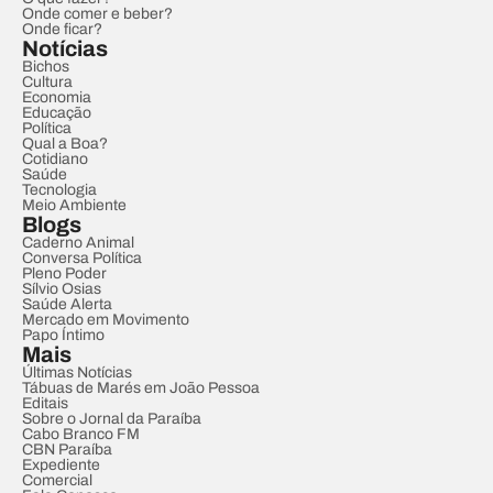
Onde comer e beber?
Onde ficar?
Notícias
Bichos
Cultura
Economia
Educação
Política
Qual a Boa?
Cotidiano
Saúde
Tecnologia
Meio Ambiente
Blogs
Caderno Animal
Conversa Política
Pleno Poder
Sílvio Osias
Saúde Alerta
Mercado em Movimento
Papo Íntimo
Mais
Últimas Notícias
Tábuas de Marés em João Pessoa
Editais
Sobre o Jornal da Paraíba
Cabo Branco FM
CBN Paraíba
Expediente
Comercial