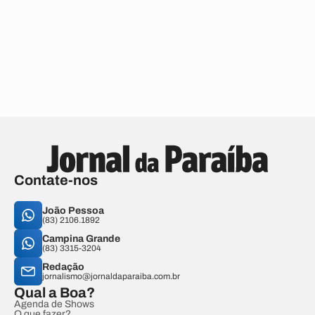
Contate-nos
João Pessoa
(83) 2106.1892
Campina Grande
(83) 3315-3204
Redação
jornalismo@jornaldaparaiba.com.br
Qual a Boa?
Agenda de Shows
O que fazer?