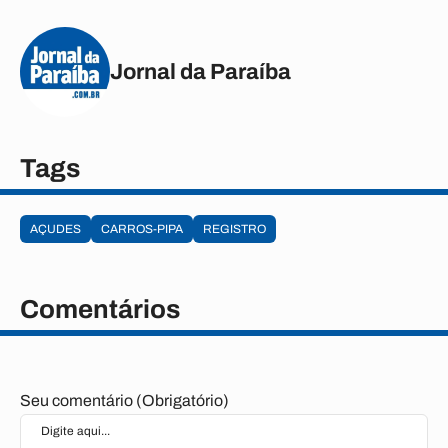
Jornal da Paraíba
Tags
AÇUDES
CARROS-PIPA
REGISTRO
Comentários
Seu comentário (Obrigatório)