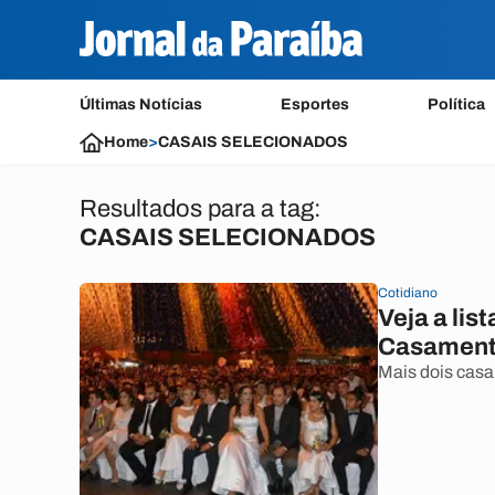
Últimas Notícias
Esportes
Política
Home
>
CASAIS SELECIONADOS
Resultados para a tag:
CASAIS SELECIONADOS
Cotidiano
Veja a lis
Casamento
Mais dois casa