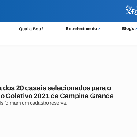
Siga 
Siga 
Entretenimento
Blogs
Qual a Boa?
ta dos 20 casais selecionados para o
 Coletivo 2021 de Campina Grande
is formam um cadastro reserva.