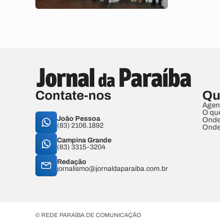
Contate-nos
Qu
Agen
O qu
João Pessoa
Onde
(83) 2106.1892
Onde
Campina Grande
(83) 3315-3204
Redação
jornalismo@jornaldaparaiba.com.br
© REDE PARAÍBA DE COMUNICAÇÃO