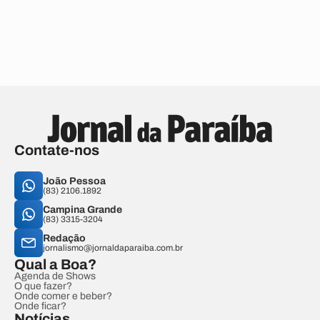
Contate-nos
João Pessoa
(83) 2106.1892
Campina Grande
(83) 3315-3204
Redação
jornalismo@jornaldaparaiba.com.br
Qual a Boa?
Agenda de Shows
O que fazer?
Onde comer e beber?
Onde ficar?
Notícias