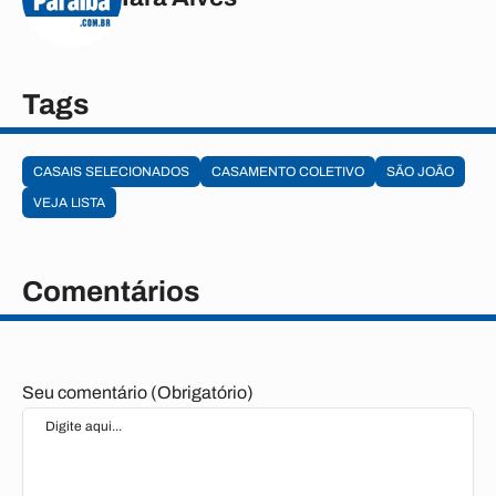
Tags
CASAIS SELECIONADOS
CASAMENTO COLETIVO
SÃO JOÃO
VEJA LISTA
Comentários
Seu comentário (Obrigatório)