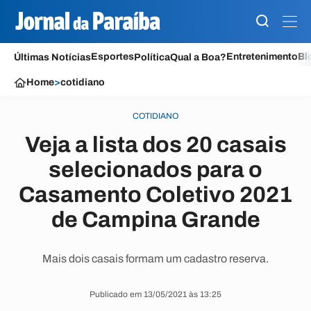
Esportes
Entretenimento
Bl
Últimas Notícias
Política
Qual a Boa?
Home
>
cotidiano
COTIDIANO
Veja a lista dos 20 casais
selecionados para o
Casamento Coletivo 2021
de Campina Grande
Mais dois casais formam um cadastro reserva.
Publicado em 13/05/2021 às 13:25