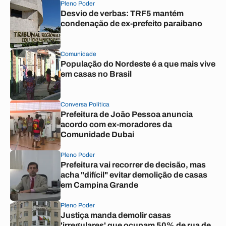
Pleno Poder
Desvio de verbas: TRF5 mantém
condenação de ex-prefeito paraibano
Comunidade
População do Nordeste é a que mais vive
em casas no Brasil
Conversa Política
Prefeitura de João Pessoa anuncia
acordo com ex-moradores da
Comunidade Dubai
Pleno Poder
Prefeitura vai recorrer de decisão, mas
acha "difícil" evitar demolição de casas
em Campina Grande
Pleno Poder
Justiça manda demolir casas
'irregulares' que ocupam 50% de rua de