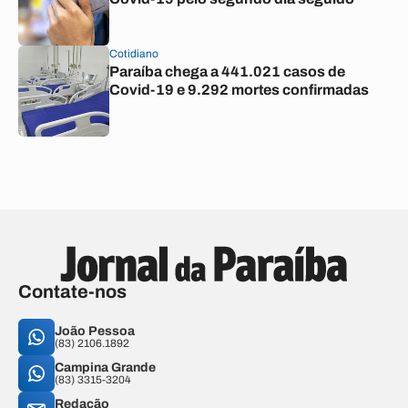
Cotidiano
Paraíba chega a 441.021 casos de
Covid-19 e 9.292 mortes confirmadas
Contate-nos
João Pessoa
(83) 2106.1892
Campina Grande
(83) 3315-3204
Redação