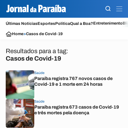
Entretenimento
Bl
Últimas Notícias
Esportes
Política
Qual a Boa?
Home
>
Casos de Covid-19
Resultados para a tag:
Casos de Covid-19
Saúde
Paraíba registra 767 novos casos de
Covid-19 e 1 morte em 24 horas
Saúde
Paraíba registra 673 casos de Covid-19
e três mortes pela doença