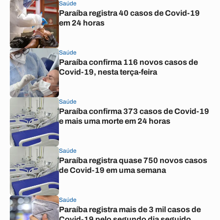
Saúde
Paraíba registra 40 casos de Covid-19
em 24 horas
Saúde
Paraíba confirma 116 novos casos de
Covid-19, nesta terça-feira
Saúde
Paraíba confirma 373 casos de Covid-19
e mais uma morte em 24 horas
Saúde
Paraíba registra quase 750 novos casos
de Covid-19 em uma semana
Saúde
Paraíba registra mais de 3 mil casos de
Covid-19 pelo segundo dia seguido