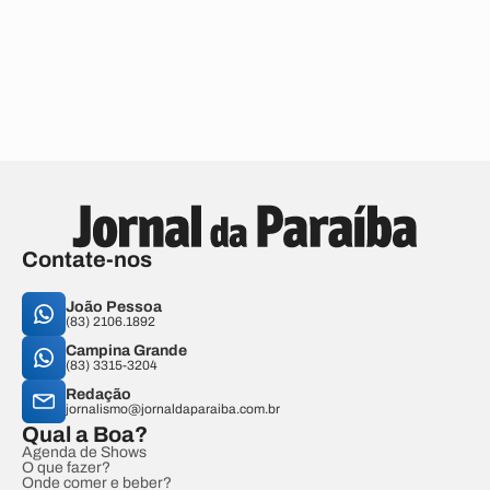
Contate-nos
João Pessoa
(83) 2106.1892
Campina Grande
(83) 3315-3204
Redação
jornalismo@jornaldaparaiba.com.br
Qual a Boa?
Agenda de Shows
O que fazer?
Onde comer e beber?