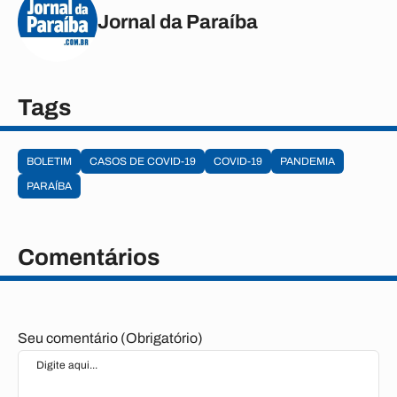
Jornal da Paraíba
Tags
BOLETIM
CASOS DE COVID-19
COVID-19
PANDEMIA
PARAÍBA
Comentários
Seu comentário (Obrigatório)