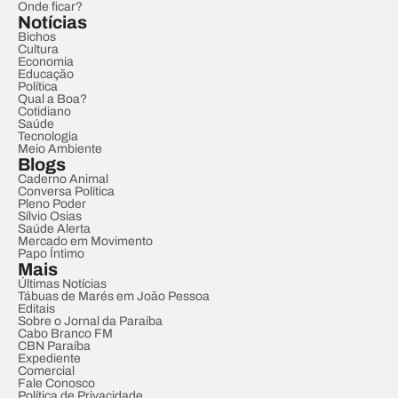
Onde ficar?
Notícias
Bichos
Cultura
Economia
Educação
Política
Qual a Boa?
Cotidiano
Saúde
Tecnologia
Meio Ambiente
Blogs
Caderno Animal
Conversa Política
Pleno Poder
Sílvio Osias
Saúde Alerta
Mercado em Movimento
Papo Íntimo
Mais
Últimas Notícias
Tábuas de Marés em João Pessoa
Editais
Sobre o Jornal da Paraíba
Cabo Branco FM
CBN Paraíba
Expediente
Comercial
Fale Conosco
Política de Privacidade