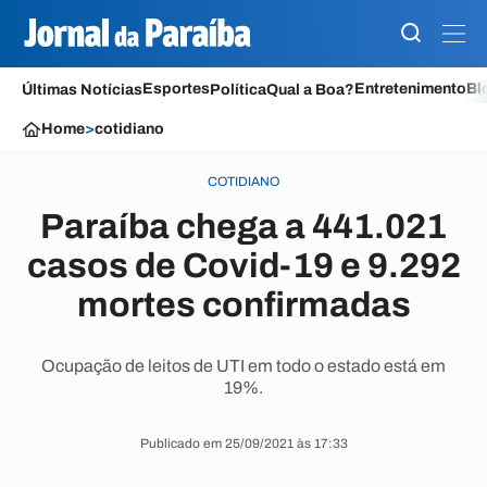
Esportes
Entretenimento
Bl
Últimas Notícias
Política
Qual a Boa?
Home
>
cotidiano
COTIDIANO
Paraíba chega a 441.021
casos de Covid-19 e 9.292
mortes confirmadas
Ocupação de leitos de UTI em todo o estado está em
19%.
Publicado em 25/09/2021 às 17:33