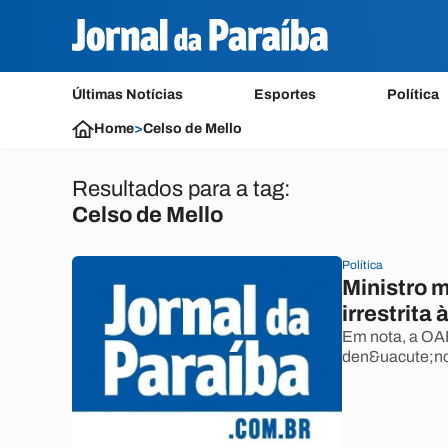
Últimas Notícias
Esportes
Política
Home
>
Celso de Mello
Resultados para a tag:
Celso de Mello
Política
Ministro 
irrestrita
Em nota, a OAB
den&uacute;nc