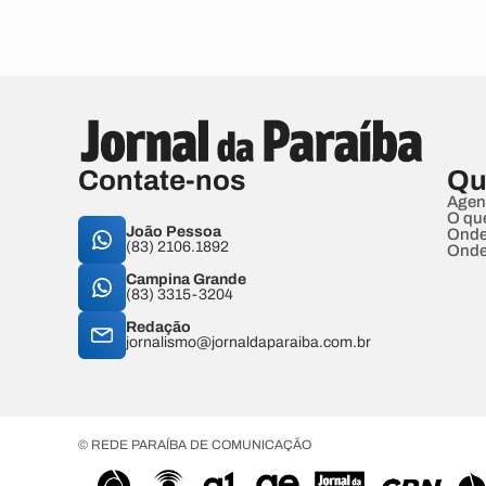
Contate-nos
Qu
Agen
O qu
João Pessoa
Onde
(83) 2106.1892
Onde
Campina Grande
(83) 3315-3204
Redação
jornalismo@jornaldaparaiba.com.br
© REDE PARAÍBA DE COMUNICAÇÃO