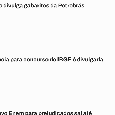
o divulga gabaritos da Petrobrás
cia para concurso do IBGE é divulgada
ovo Enem para prejudicados sai até