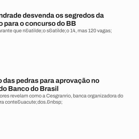
ndrade desvenda os segredos da
o para o concurso do BB
arante que n&atilde;o s&atilde;o 14, mas 120 vagas;
 das pedras para aprovação no
do Banco do Brasil
ores revelam como a Cesgranrio, banca organizadora do
ora conte&uacute;dos.&nbsp;