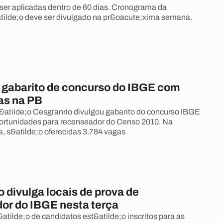
er aplicadas dentro de 60 dias. Cronograma da
tilde;o deve ser divulgado na pr&oacute;xima semana.
 gabarito de concurso do IBGE com
as na PB
atilde;o Cesgranrio divulgou gabarito do concurso IBGE
ortunidades para recenseador do Censo 2010. Na
, s&atilde;o oferecidas 3.784 vagas
 divulga locais de prova de
or do IBGE nesta terça
atilde;o de candidatos est&atilde;o inscritos para as