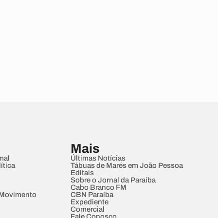
Mais
mal
Últimas Notícias
ítica
Tábuas de Marés em João Pessoa
Editais
Sobre o Jornal da Paraíba
Cabo Branco FM
 Movimento
CBN Paraíba
Expediente
Comercial
Fale Conosco