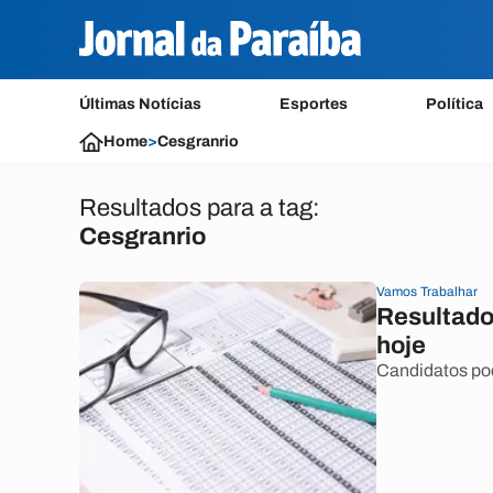
Últimas Notícias
Esportes
Política
Home
>
Cesgranrio
Resultados para a tag:
Cesgranrio
Vamos Trabalhar
Resultado 
hoje
Candidatos pod