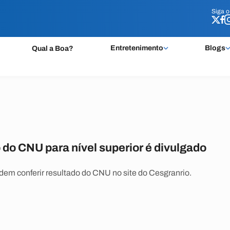
Siga 
Siga 
Entretenimento
Blogs
Qual a Boa?
do CNU para nível superior é divulgado
em conferir resultado do CNU no site do Cesgranrio.