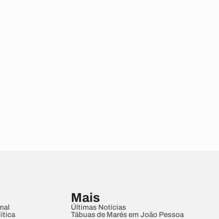
Mais
mal
Últimas Notícias
ítica
Tábuas de Marés em João Pessoa