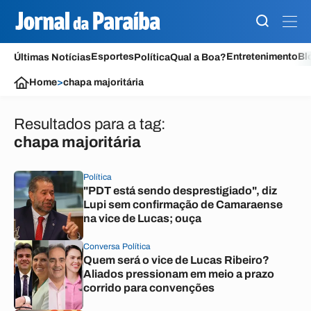
Esportes
Entretenimento
Bl
Últimas Notícias
Política
Qual a Boa?
Home
>
chapa majoritária
Resultados para a tag:
chapa majoritária
Política
"PDT está sendo desprestigiado", diz
Lupi sem confirmação de Camaraense
na vice de Lucas; ouça
Conversa Política
Quem será o vice de Lucas Ribeiro?
Aliados pressionam em meio a prazo
corrido para convenções