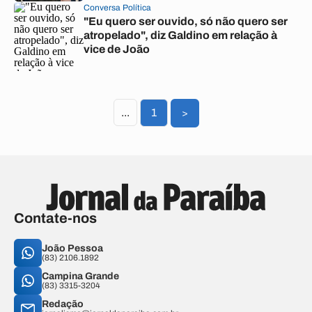
Conversa Política
"Eu quero ser ouvido, só não quero ser
atropelado", diz Galdino em relação à
vice de João
...
1
>
Contate-nos
João Pessoa
(83) 2106.1892
Campina Grande
(83) 3315-3204
Redação