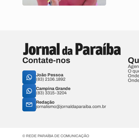
Contate-nos
Qu
Agen
O qu
João Pessoa
Onde
(83) 2106.1892
Onde
Campina Grande
(83) 3315-3204
Redação
jornalismo@jornaldaparaiba.com.br
© REDE PARAÍBA DE COMUNICAÇÃO