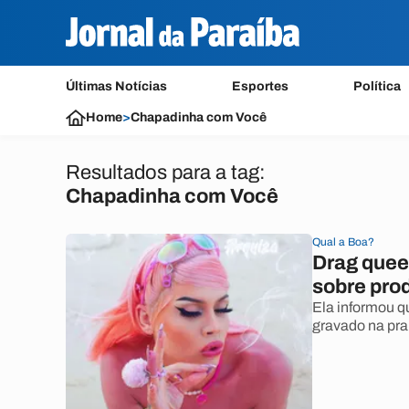
Últimas Notícias
Esportes
Política
Home
>
Chapadinha com Você
Resultados para a tag:
Chapadinha com Você
Qual a Boa?
Drag queen
sobre pro
Ela informou qu
gravado na prai