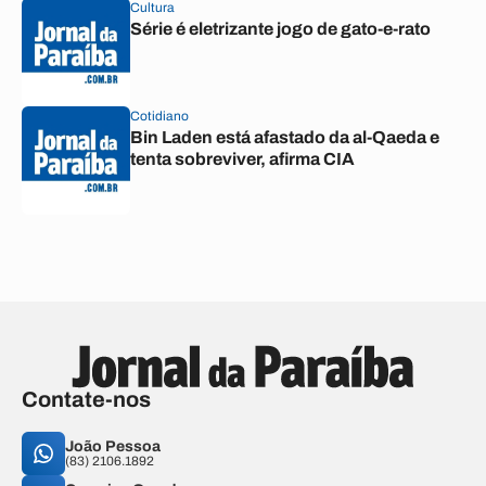
Cultura
Série é eletrizante jogo de gato-e-rato
Cotidiano
Bin Laden está afastado da al-Qaeda e
tenta sobreviver, afirma CIA
Contate-nos
João Pessoa
(83) 2106.1892