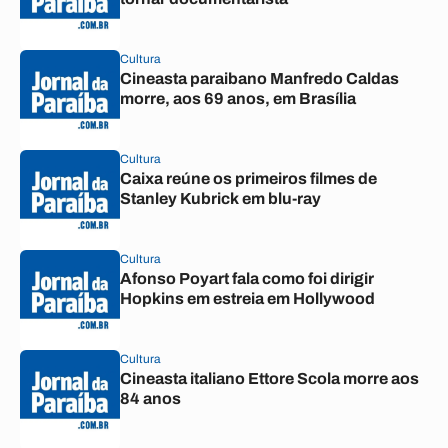
Cultura
Cineasta paraibano Manfredo Caldas
morre, aos 69 anos, em Brasília
Cultura
Caixa reúne os primeiros filmes de
Stanley Kubrick em blu-ray
Cultura
Afonso Poyart fala como foi dirigir
Hopkins em estreia em Hollywood
Cultura
Cineasta italiano Ettore Scola morre aos
84 anos