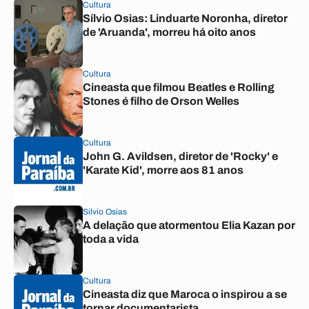
Cultura
Sílvio Osias: Linduarte Noronha, diretor
de 'Aruanda', morreu há oito anos
Cultura
Cineasta que filmou Beatles e Rolling
Stones é filho de Orson Welles
Cultura
John G. Avildsen, diretor de 'Rocky' e
'Karate Kid', morre aos 81 anos
Silvio Osias
A delação que atormentou Elia Kazan por
toda a vida
Cultura
Cineasta diz que Maroca o inspirou a se
tornar documentarista