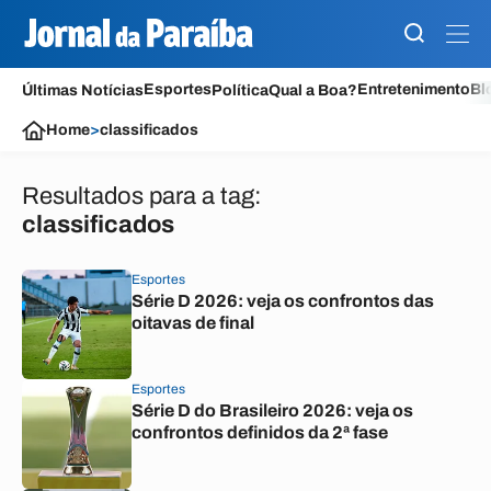
Esportes
Entretenimento
Bl
Últimas Notícias
Política
Qual a Boa?
Home
>
classificados
Resultados para a tag:
classificados
Esportes
Série D 2026: veja os confrontos das
oitavas de final
Esportes
Série D do Brasileiro 2026: veja os
confrontos definidos da 2ª fase