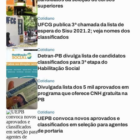
superiores
Cotidiano
UFCG publica 3ª chamada da lista de
espera do Sisu 2021.2; veja nomes dos
classificados
Cotidiano
Detran-PB divulga lista de candidatos
classificados para 3ª etapa do
Habilitação Social
Cotidiano
Divulgada lista dos 5 mil aprovados em
programa que oferece CNH gratuita na
PB
Cotidiano
UEPB convoca novos aprovados e
classificados em seleção para agentes
de portaria