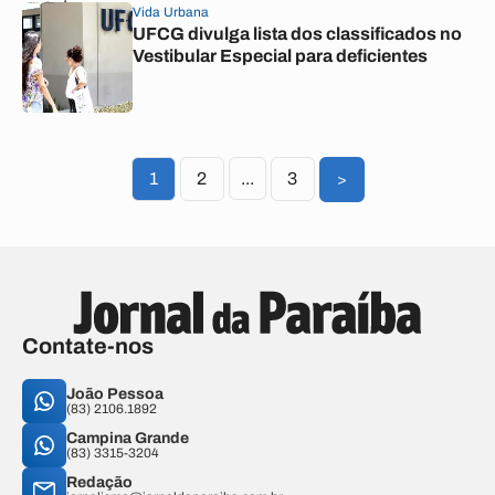
Vida Urbana
UFCG divulga lista dos classificados no
Vestibular Especial para deficientes
1
2
...
3
>
Contate-nos
João Pessoa
(83) 2106.1892
Campina Grande
(83) 3315-3204
Redação