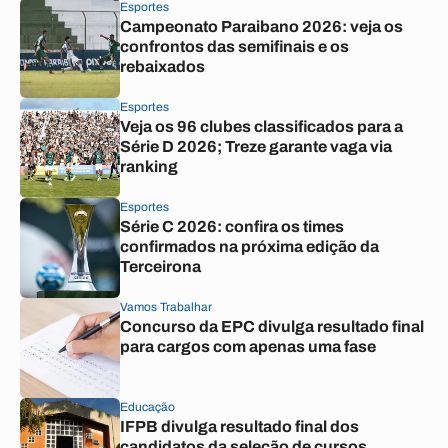
Esportes
Campeonato Paraibano 2026: veja os
confrontos das semifinais e os
rebaixados
Esportes
Veja os 96 clubes classificados para a
Série D 2026; Treze garante vaga via
ranking
Esportes
Série C 2026: confira os times
confirmados na próxima edição da
Terceirona
Vamos Trabalhar
Concurso da EPC divulga resultado final
para cargos com apenas uma fase
Educação
IFPB divulga resultado final dos
candidatos da seleção de cursos