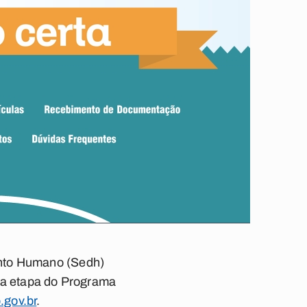
ento Humano (Sedh)
eira etapa do Programa
.gov.br
.