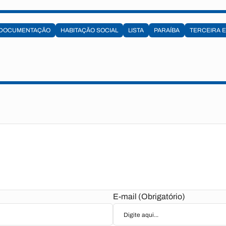
DOCUMENTAÇÃO
HABITAÇÃO SOCIAL
LISTA
PARAÍBA
TERCEIRA 
E-mail (Obrigatório)