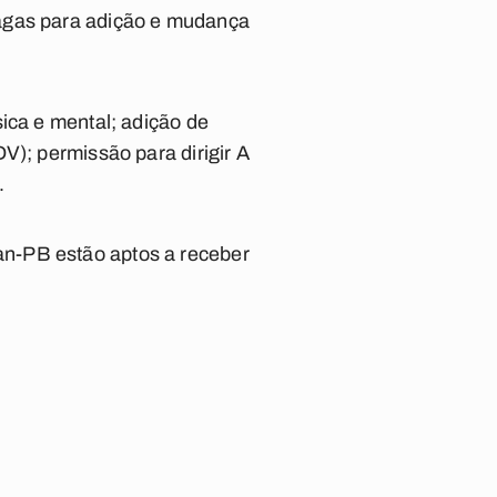
vagas para adição e mudança
ica e mental; adição de
V); permissão para dirigir A
.
an-PB estão aptos a receber