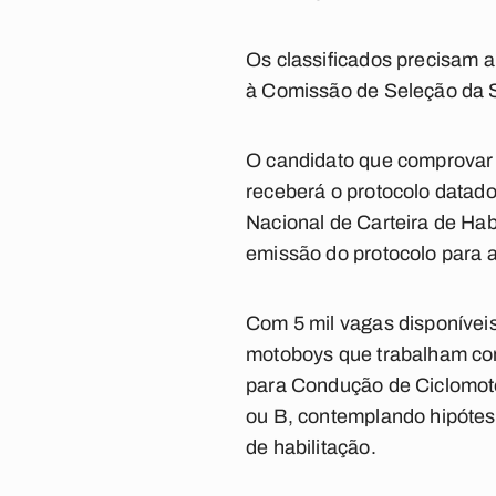
Os classificados precisam a
à Comissão de Seleção da S
O candidato que comprovar qu
receberá o protocolo datado
Nacional de Carteira de Ha
emissão do protocolo para 
Com 5 mil vagas disponíveis
motoboys que trabalham com 
para Condução de Ciclomoto
ou B, contemplando hipóte
de habilitação.