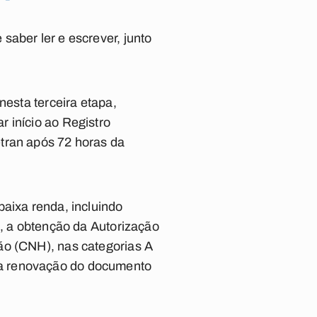
saber ler e escrever, junto
nesta terceira etapa,
 início ao Registro
tran após 72 horas da
baixa renda, incluindo
a, a obtenção da Autorização
ão (CNH), nas categorias A
ra renovação do documento