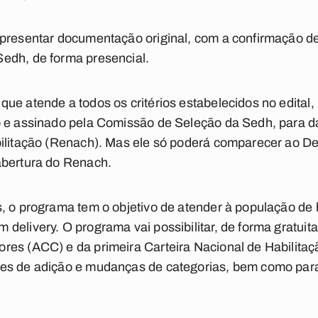
presentar documentação original, com a confirmação de 
edh, de forma presencial.
e atende a todos os critérios estabelecidos no edital, 
 e assinado pela Comissão de Seleção da Sedh, para dar
bilitação (Renach). Mas ele só poderá comparecer ao De
abertura do Renach.
, o programa tem o objetivo de atender à população de 
delivery. O programa vai possibilitar, de forma gratuit
res (ACC) e da primeira Carteira Nacional de Habilitaç
ses de adição e mudanças de categorias, bem como pa