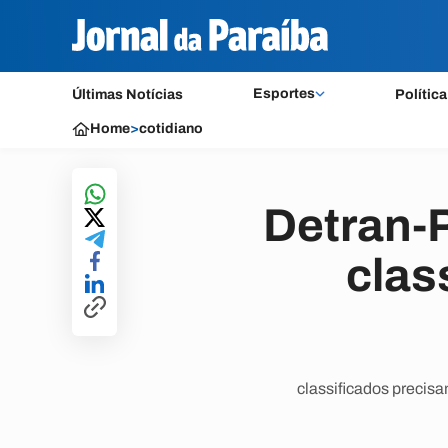
Esportes
Últimas Notícias
Política
Home
>
cotidiano
Detran-P
clas
classificados precis