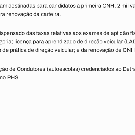
am destinadas para candidatos à primeira CNH, 2 mil 
ra renovação da carteira.
ispensado das taxas relativas aos exames de aptidão fís
oria; licença para aprendizado de direção veicular (LAD
 e de prática de direção veicular; e da renovação de CNH
ão de Condutores (autoescolas) credenciados ao Detr
 no PHS.