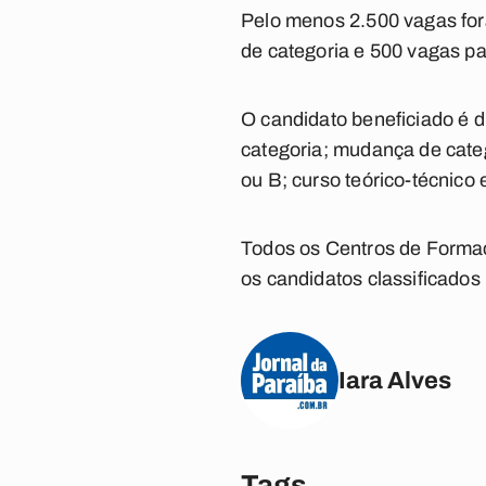
Pelo menos 2.500 vagas for
de categoria e 500 vagas pa
O candidato beneficiado é d
categoria; mudança de categ
ou B; curso teórico-técnico
Todos os Centros de Formaç
os candidatos classificados
Iara Alves
Tags