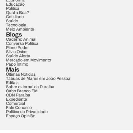
Economia
Educação
Política
Qual a Boa?
Cotidiano
Saúde
Tecnologia
Meio Ambiente
Blogs
Caderno Animal
Conversa Política
Pleno Poder
Sílvio Osias
Saúde Alerta
Mercado em Movimento
Papo Íntimo
Mais
Últimas Notícias
Tábuas de Marés em João Pessoa
Editais
Sobre o Jornal da Paraíba
Cabo Branco FM
CBN Paraíba
Expediente
Comercial
Fale Conosco
Política de Privacidade
Espaço Opinião