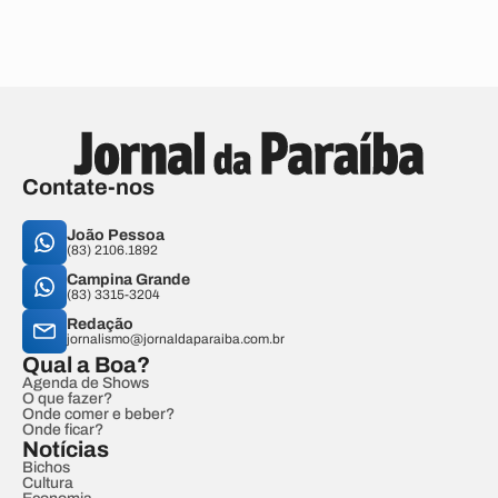
Contate-nos
João Pessoa
(83) 2106.1892
Campina Grande
(83) 3315-3204
Redação
jornalismo@jornaldaparaiba.com.br
Qual a Boa?
Agenda de Shows
O que fazer?
Onde comer e beber?
Onde ficar?
Notícias
Bichos
Cultura