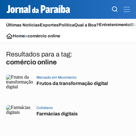
Entretenimento
Bl
Últimas Notícias
Esportes
Política
Qual a Boa?
Home
>
comércio online
Resultados para a tag:
comércio online
Mercado em Movimento
Frutos da transformação digital
Cotidiano
Farmácias digitais