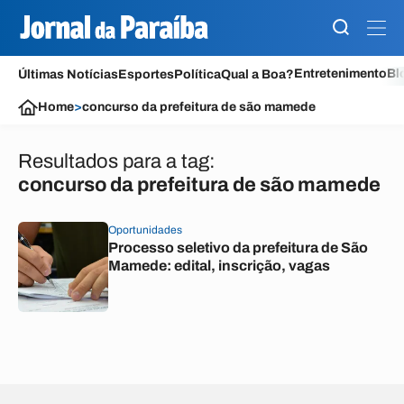
Entretenimento
Bl
Últimas Notícias
Esportes
Política
Qual a Boa?
Home
>
concurso da prefeitura de são mamede
Resultados para a tag:
concurso da prefeitura de são mamede
Oportunidades
Processo seletivo da prefeitura de São
Mamede: edital, inscrição, vagas