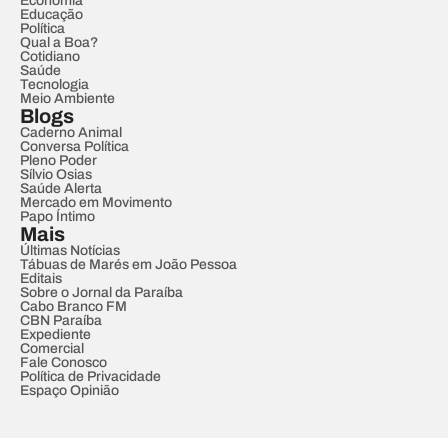
Economia
Educação
Política
Qual a Boa?
Cotidiano
Saúde
Tecnologia
Meio Ambiente
Blogs
Caderno Animal
Conversa Política
Pleno Poder
Sílvio Osias
Saúde Alerta
Mercado em Movimento
Papo Íntimo
Mais
Últimas Notícias
Tábuas de Marés em João Pessoa
Editais
Sobre o Jornal da Paraíba
Cabo Branco FM
CBN Paraíba
Expediente
Comercial
Fale Conosco
Política de Privacidade
Espaço Opinião