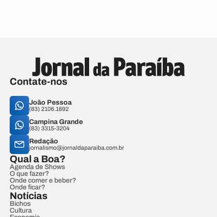
Contate-nos
João Pessoa
(83) 2106.1892
Campina Grande
(83) 3315-3204
Redação
jornalismo@jornaldaparaiba.com.br
Qual a Boa?
Agenda de Shows
O que fazer?
Onde comer e beber?
Onde ficar?
Notícias
Bichos
Cultura