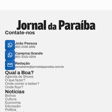
Contate-nos
João Pessoa
(83) 2106.1892
Campina Grande
(83) 3315-3204
Redação
jornalismo@jornaldaparaiba.com.br
Qual a Boa?
Agenda de Shows
O que fazer?
Onde comer e beber?
Onde ficar?
Notícias
Bichos
Cultura
Economia
Educação
Política