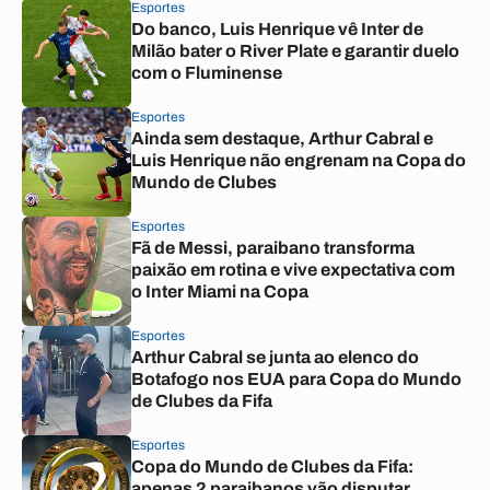
Esportes
Do banco, Luis Henrique vê Inter de
Milão bater o River Plate e garantir duelo
com o Fluminense
Esportes
Ainda sem destaque, Arthur Cabral e
Luis Henrique não engrenam na Copa do
Mundo de Clubes
Esportes
Fã de Messi, paraibano transforma
paixão em rotina e vive expectativa com
o Inter Miami na Copa
Esportes
Arthur Cabral se junta ao elenco do
Botafogo nos EUA para Copa do Mundo
de Clubes da Fifa
Esportes
Copa do Mundo de Clubes da Fifa:
apenas 2 paraibanos vão disputar