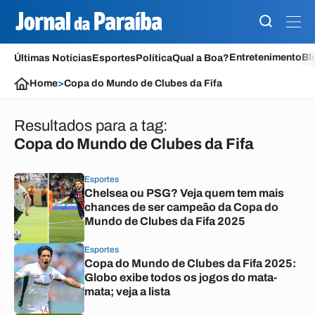
Entretenimento
Bl
Últimas Notícias
Esportes
Política
Qual a Boa?
Home
>
Copa do Mundo de Clubes da Fifa
Resultados para a tag:
Copa do Mundo de Clubes da Fifa
Esportes
Chelsea ou PSG? Veja quem tem mais
chances de ser campeão da Copa do
Mundo de Clubes da Fifa 2025
Esportes
Copa do Mundo de Clubes da Fifa 2025:
Globo exibe todos os jogos do mata-
mata; veja a lista