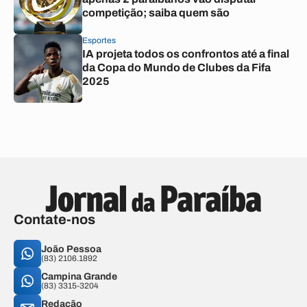
competição; saiba quem são
Esportes
IA projeta todos os confrontos até a final
da Copa do Mundo de Clubes da Fifa
2025
Contate-nos
João Pessoa
(83) 2106.1892
Campina Grande
(83) 3315-3204
Redação