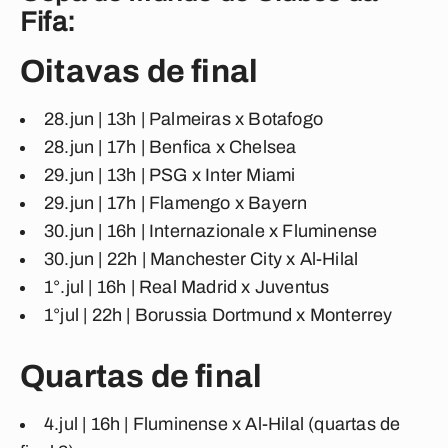
Fifa:
Oitavas de final
28.jun | 13h | Palmeiras x Botafogo
28.jun | 17h | Benfica x Chelsea
29.jun | 13h | PSG x Inter Miami
29.jun | 17h | Flamengo x Bayern
30.jun | 16h | Internazionale x Fluminense
30.jun | 22h | Manchester City x Al-Hilal
1°.jul | 16h | Real Madrid x Juventus
1°jul | 22h | Borussia Dortmund x Monterrey
Quartas de final
4.jul | 16h | Fluminense x Al-Hilal (quartas de