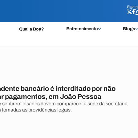
Siga 
Siga 
Entretenimento
Blogs
Qual a Boa?
dente bancário é interditado por não
r pagamentos, em João Pessoa
e sentirem lesados devem comparecer à sede da secretaria
 tomadas as providências legais.