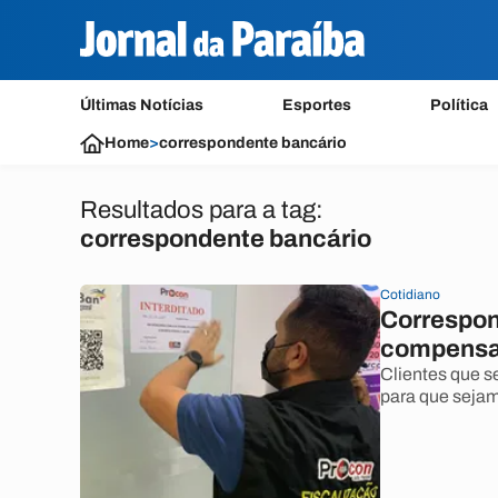
Últimas Notícias
Esportes
Política
Home
>
correspondente bancário
Resultados para a tag:
correspondente bancário
Cotidiano
Correspon
compensa
Clientes que s
para que sejam