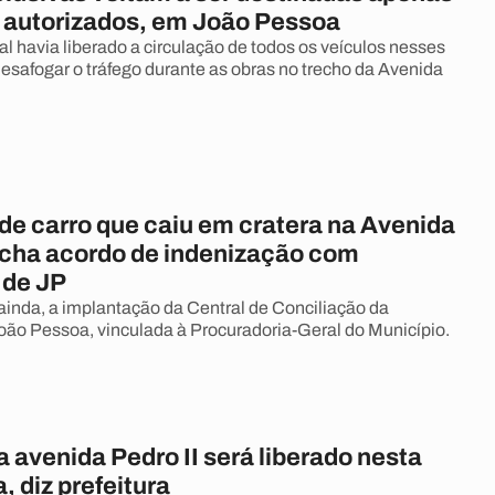
s autorizados, em João Pessoa
l havia liberado a circulação de todos os veículos nesses
esafogar o tráfego durante as obras no trecho da Avenida
de carro que caiu em cratera na Avenida
fecha acordo de indenização com
 de JP
 ainda, a implantação da Central de Conciliação da
João Pessoa, vinculada à Procuradoria-Geral do Município.
a avenida Pedro II será liberado nesta
, diz prefeitura