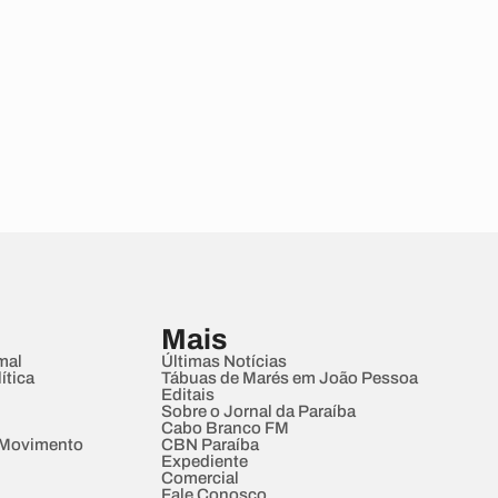
Mais
mal
Últimas Notícias
ítica
Tábuas de Marés em João Pessoa
Editais
Sobre o Jornal da Paraíba
Cabo Branco FM
 Movimento
CBN Paraíba
Expediente
Comercial
Fale Conosco