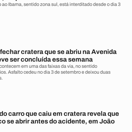
ao Ibama, sentido zona sul, está interditado desde o dia 3
fechar cratera que se abriu na Avenida
deve ser concluída essa semana
contecem em uma das faixas da via, no sentido
os. Asfalto cedeu no dia 3 de setembro e deixou duas
s.
do carro que caiu em cratera revela que
co se abrir antes do acidente, em João