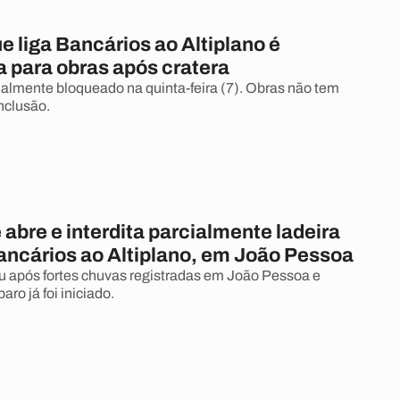
e liga Bancários ao Altiplano é
a para obras após cratera
cialmente bloqueado na quinta-feira (7). Obras não tem
nclusão.
 abre e interdita parcialmente ladeira
Bancários ao Altiplano, em João Pessoa
iu após fortes chuvas registradas em João Pessoa e
aro já foi iniciado.