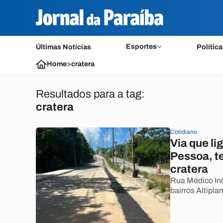
Esportes
Últimas Notícias
Política
Home
>
cratera
Resultados para a tag:
cratera
Cotidiano
Via que li
Pessoa, te
cratera
Rua Médico Ind
bairros Altipla