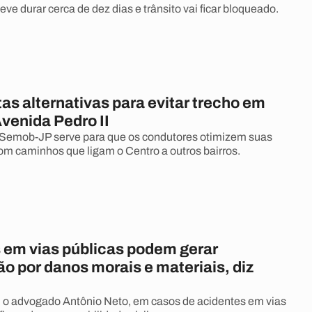
eve durar cerca de dez dias e trânsito vai ficar bloqueado.
tas alternativas para evitar trecho em
venida Pedro II
 Semob-JP serve para que os condutores otimizem suas
com caminhos que ligam o Centro a outros bairros.
 em vias públicas podem gerar
o por danos morais e materiais, diz
 o advogado Antônio Neto, em casos de acidentes em vias