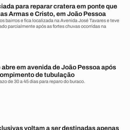
ciada para reparar cratera em ponte que
 das Armas e Cristo, em João Pessoa
os bairros e fica localizada na Avenida José Tavares e teve
dado parcialmente após as fortes chuvas ocorridas na
e abre em avenida de João Pessoa após
rompimento de tubulação
zo de 30 a 45 dias para reparo do buraco.
clusivas voltam a ser destinadas apenas