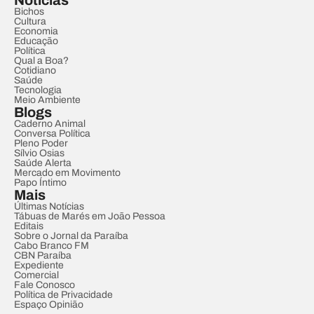
Notícias
Bichos
Cultura
Economia
Educação
Política
Qual a Boa?
Cotidiano
Saúde
Tecnologia
Meio Ambiente
Blogs
Caderno Animal
Conversa Política
Pleno Poder
Sílvio Osias
Saúde Alerta
Mercado em Movimento
Papo Íntimo
Mais
Últimas Notícias
Tábuas de Marés em João Pessoa
Editais
Sobre o Jornal da Paraíba
Cabo Branco FM
CBN Paraíba
Expediente
Comercial
Fale Conosco
Política de Privacidade
Espaço Opinião