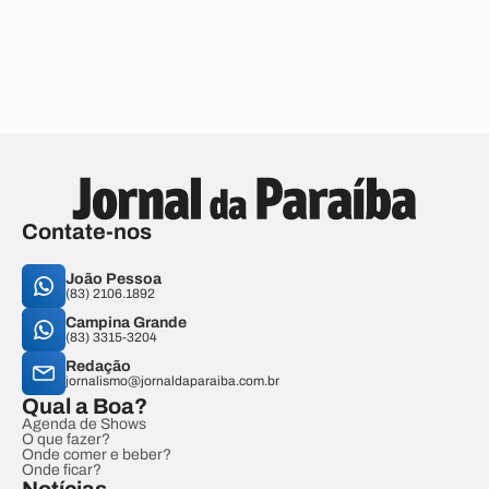
Contate-nos
João Pessoa
(83) 2106.1892
Campina Grande
(83) 3315-3204
Redação
jornalismo@jornaldaparaiba.com.br
Qual a Boa?
Agenda de Shows
O que fazer?
Onde comer e beber?
Onde ficar?