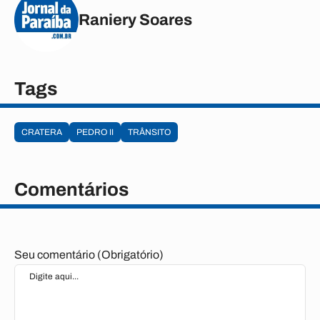
Raniery Soares
Tags
CRATERA
PEDRO II
TRÂNSITO
Comentários
Seu comentário (Obrigatório)