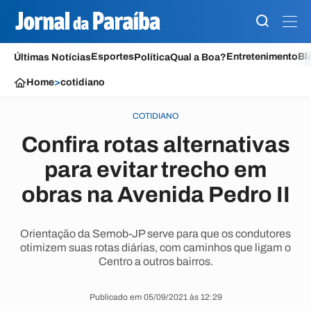
Esportes
Entretenimento
Bl
Últimas Notícias
Política
Qual a Boa?
Home
>
cotidiano
COTIDIANO
Confira rotas alternativas
para evitar trecho em
obras na Avenida Pedro II
Orientação da Semob-JP serve para que os condutores
otimizem suas rotas diárias, com caminhos que ligam o
Centro a outros bairros.
Publicado em 05/09/2021 às 12:29