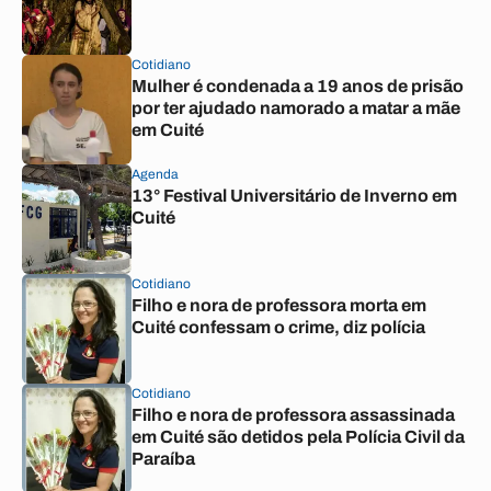
Cotidiano
Mulher é condenada a 19 anos de prisão
por ter ajudado namorado a matar a mãe
em Cuité
Agenda
13° Festival Universitário de Inverno em
Cuité
Cotidiano
Filho e nora de professora morta em
Cuité confessam o crime, diz polícia
Cotidiano
Filho e nora de professora assassinada
em Cuité são detidos pela Polícia Civil da
Paraíba