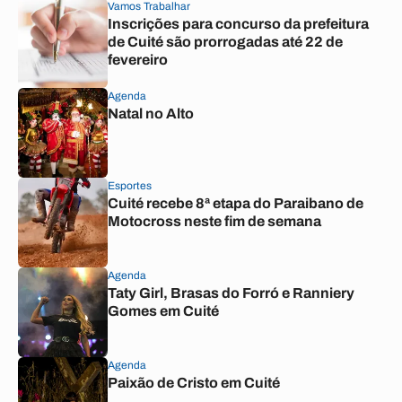
Vamos Trabalhar
Inscrições para concurso da prefeitura
de Cuité são prorrogadas até 22 de
fevereiro
Agenda
Natal no Alto
Esportes
Cuité recebe 8ª etapa do Paraibano de
Motocross neste fim de semana
Agenda
Taty Girl, Brasas do Forró e Ranniery
Gomes em Cuité
Agenda
Paixão de Cristo em Cuité