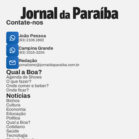
Contate-nos
João Pessoa
(83) 2106.1892
Campina Grande
(83) 3315-3204
Redação
jornalismo@jornaldaparaiba.com.br
Qual a Boa?
Agenda de Shows
O que fazer?
Onde comer e beber?
Onde ficar?
Notícias
Bichos
Cultura
Economia
Educação
Política
Qual a Boa?
Cotidiano
Saúde
Tecnologia