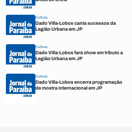
Cultura
Dado Villa-Lobos canta sucessos da
Legião Urbana em JP
Cultura
Dado Villa-Lobos fará show em tributo a
Legião Urbana em JP
Cultura
Dado Villa-Lobos encerra programação
de mostra internacional em JP