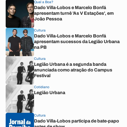
Qual a Boa?
Dado Villa-Lobos e Marcelo Bonfá
apresentam turnê 'As V Estações', em
João Pessoa
Cultura
Dado Villa-Lobos e Marcelo Bonfá
apresentam sucessos da Legião Urbana
na PB
Cultura
Legião Urbana é a segunda banda
anunciada como atração do Campus
Festival
Cotidiano
Legião Urbana
Cultura
Dado Villa-Lobos participa de bate-papo
antes de show