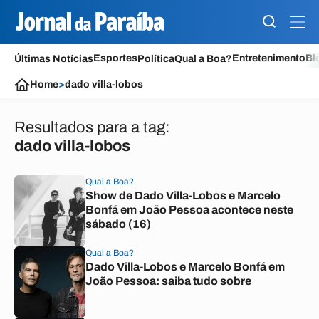
Esportes
Entretenimento
Bl
Últimas Notícias
Política
Qual a Boa?
Home
>
dado villa-lobos
Resultados para a tag:
dado villa-lobos
Qual a Boa?
Show de Dado Villa-Lobos e Marcelo
Bonfá em João Pessoa acontece neste
sábado (16)
Qual a Boa?
Dado Villa-Lobos e Marcelo Bonfá em
João Pessoa: saiba tudo sobre