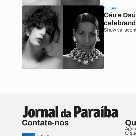
Cultura
Céu e Daú
celebrand
Show vai acont
Contate-nos
Qu
Agen
O qu