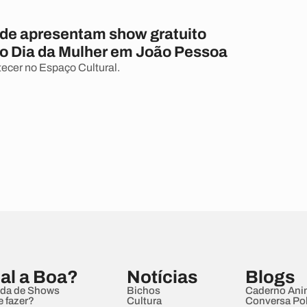
de apresentam show gratuito
o Dia da Mulher em João Pessoa
ecer no Espaço Cultural.
al a Boa?
Notícias
Blogs
da de Shows
Bichos
Caderno Ani
e fazer?
Cultura
Conversa Pol