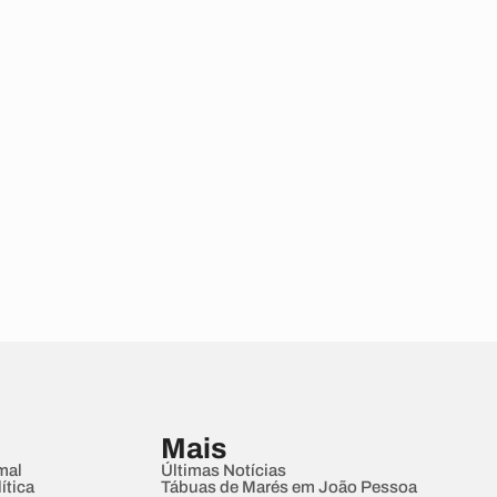
Mais
mal
Últimas Notícias
ítica
Tábuas de Marés em João Pessoa