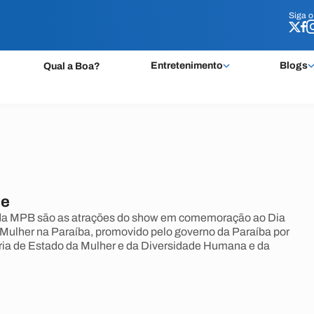
Siga 
Siga 
Entretenimento
Blogs
Qual a Boa?
de
da MPB são as atrações do show em comemoração ao Dia
 Mulher na Paraíba, promovido pelo governo da Paraíba por
ria de Estado da Mulher e da Diversidade Humana e da