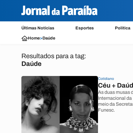
Últimas Notícias
Esportes
Política
Home
>
Daúde
Resultados para a tag:
Daúde
Cotidiano
Céu + Daú
As duas musas 
Internacional da
meio da Secreta
Funesc.