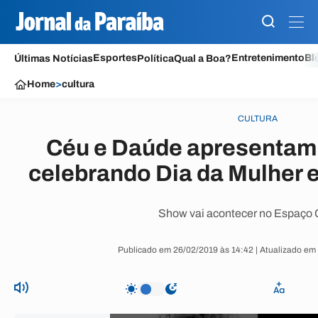
Esportes
Entretenimento
Bl
Últimas Notícias
Política
Qual a Boa?
Home
>
cultura
CULTURA
Céu e Daúde apresentam 
celebrando Dia da Mulher
Show vai acontecer no Espaço C
Publicado em 26/02/2019 às 14:42 | Atualizado em