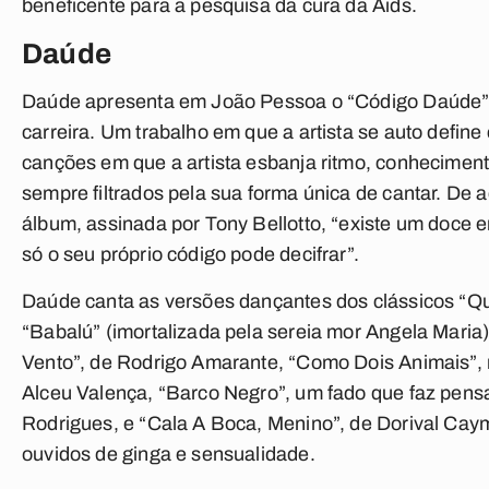
beneficente para a pesquisa da cura da Aids.
Daúde
Daúde apresenta em João Pessoa o “Código Daúde”
carreira. Um trabalho em que a artista se auto defin
canções em que a artista esbanja ritmo, conheciment
sempre filtrados pela sua forma única de cantar. De
álbum, assinada por Tony Bellotto, “existe um doce
só o seu próprio código pode decifrar”.
Daúde canta as versões dançantes dos clássicos “Qu
“Babalú” (imortalizada pela sereia mor Angela Maria
Vento”, de Rodrigo Amarante, “Como Dois Animais”,
Alceu Valença, “Barco Negro”, um fado que faz pens
Rodrigues, e “Cala A Boca, Menino”, de Dorival Ca
ouvidos de ginga e sensualidade.