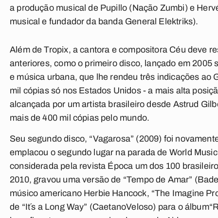
a produção musical de Pupillo (Nação Zumbi) e Hervé 
musical e fundador da banda General Elektriks).
Além de Tropix, a cantora e compositora Céu deve r
anteriores, como o primeiro disco, lançado em 2005 s
e música urbana, que lhe rendeu três indicações a
mil cópias só nos Estados Unidos - a mais alta posiç
alcançada por um artista brasileiro desde Astrud Gilb
mais de 400 mil cópias pelo mundo.
Seu segundo disco, “Vagarosa” (2009) foi novamente 
emplacou o segundo lugar na parada de World Music 
considerada pela revista Época um dos 100 brasileir
2010, gravou uma versão de “Tempo de Amar” (Baden
músico americano Herbie Hancock, “The Imagine Proj
de “It´s a Long Way” (CaetanoVeloso) para o álbum“Re