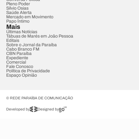
Pleno Poder
Sílvio Osias
Saúde Alerta
Mercado em Movimento
Papo Íntimo
Mais
Últimas Notícias
Tábuas de Marés em João Pessoa
Editais
Sobre o Jornal da Paraíba
Cabo Branco FM
CBN Paraíba
Expediente
Comercial
Fale Conosco
Política de Privacidade
Espaço Opinião
© REDE PARAÍBA DE COMUNICAÇÃO
Developed by
Designed by