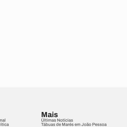
Mais
mal
Últimas Notícias
ítica
Tábuas de Marés em João Pessoa