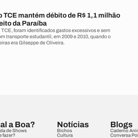
 TCE mantém débito de R$ 1,1 milhão
eito da Paraíba
TCE, foram identificados gastos excessivos e sem
com transporte estudantil, em 2009 e 2010, quando o
eiras era Gilseppe de Oliveira.
al a Boa?
Notícias
Blogs
da de Shows
Bichos
Caderno Ani
e fazer?
Cultura
Conversa Pol