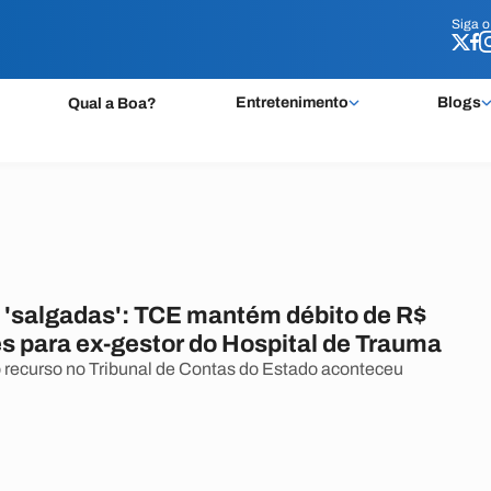
Siga 
Siga 
Entretenimento
Blogs
Qual a Boa?
 'salgadas': TCE mantém débito de R$
es para ex-gestor do Hospital de Trauma
recurso no Tribunal de Contas do Estado aconteceu