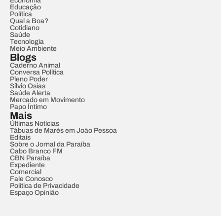
Economia
Educação
Política
Qual a Boa?
Cotidiano
Saúde
Tecnologia
Meio Ambiente
Blogs
Caderno Animal
Conversa Política
Pleno Poder
Sílvio Osias
Saúde Alerta
Mercado em Movimento
Papo Íntimo
Mais
Últimas Notícias
Tábuas de Marés em João Pessoa
Editais
Sobre o Jornal da Paraíba
Cabo Branco FM
CBN Paraíba
Expediente
Comercial
Fale Conosco
Política de Privacidade
Espaço Opinião