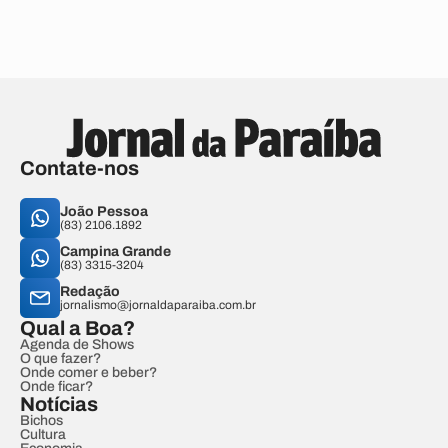
Contate-nos
João Pessoa
(83) 2106.1892
Campina Grande
(83) 3315-3204
Redação
jornalismo@jornaldaparaiba.com.br
Qual a Boa?
Agenda de Shows
O que fazer?
Onde comer e beber?
Onde ficar?
Notícias
Bichos
Cultura