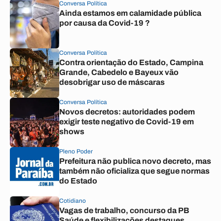
Conversa Política
Ainda estamos em calamidade pública
por causa da Covid-19 ?
Conversa Política
Contra orientação do Estado, Campina
Grande, Cabedelo e Bayeux vão
desobrigar uso de máscaras
Conversa Política
Novos decretos: autoridades podem
exigir teste negativo de Covid-19 em
shows
Pleno Poder
Prefeitura não publica novo decreto, mas
também não oficializa que segue normas
do Estado
Cotidiano
Vagas de trabalho, concurso da PB
Saúde e flexibilizações destaques