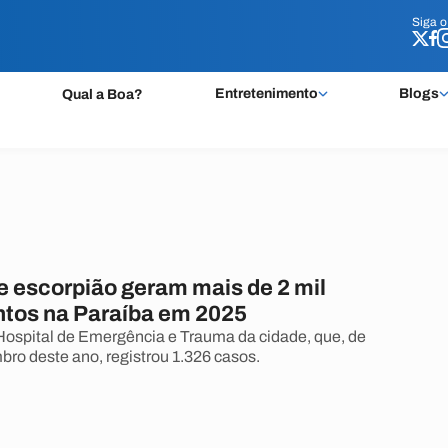
Siga 
Siga 
Entretenimento
Blogs
Qual a Boa?
e escorpião geram mais de 2 mil
tos na Paraíba em 2025
ospital de Emergência e Trauma da cidade, que, de
bro deste ano, registrou 1.326 casos.