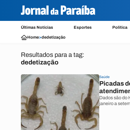
Últimas Notícias
Esportes
Política
Home
>
dedetização
Resultados para a tag:
dedetização
Saúde
Picadas d
atendimen
Dados são do H
janeiro a setem