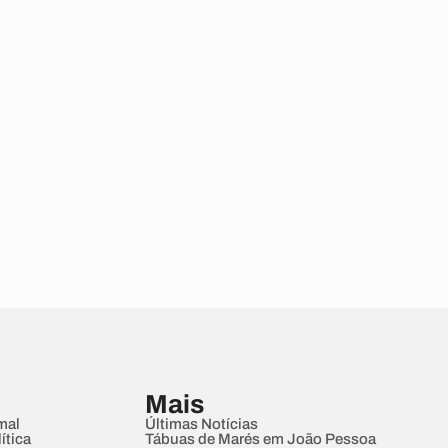
Mais
mal
Últimas Notícias
ítica
Tábuas de Marés em João Pessoa