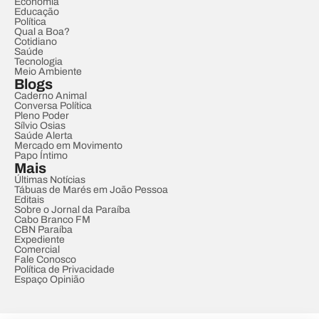
Economia
Educação
Política
Qual a Boa?
Cotidiano
Saúde
Tecnologia
Meio Ambiente
Blogs
Caderno Animal
Conversa Política
Pleno Poder
Sílvio Osias
Saúde Alerta
Mercado em Movimento
Papo Íntimo
Mais
Últimas Notícias
Tábuas de Marés em João Pessoa
Editais
Sobre o Jornal da Paraíba
Cabo Branco FM
CBN Paraíba
Expediente
Comercial
Fale Conosco
Política de Privacidade
Espaço Opinião