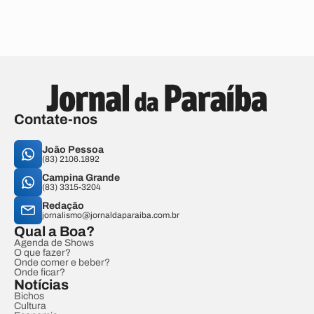
Contate-nos
João Pessoa
(83) 2106.1892
Campina Grande
(83) 3315-3204
Redação
jornalismo@jornaldaparaiba.com.br
Qual a Boa?
Agenda de Shows
O que fazer?
Onde comer e beber?
Onde ficar?
Notícias
Bichos
Cultura