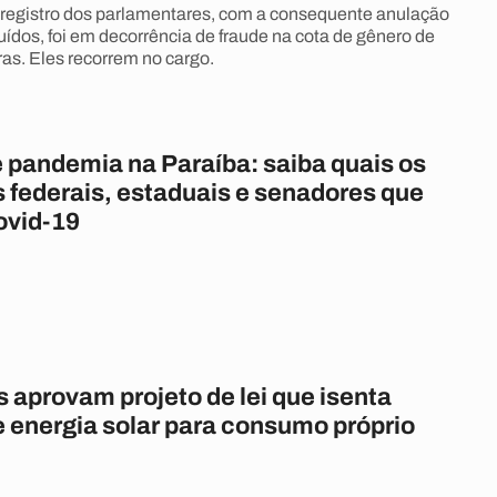
registro dos parlamentares, com a consequente anulação
uídos, foi em decorrência de fraude na cota de gênero de
ras. Eles recorrem no cargo.
 pandemia na Paraíba: saiba quais os
 federais, estaduais e senadores que
ovid-19
 aprovam projeto de lei que isenta
e energia solar para consumo próprio