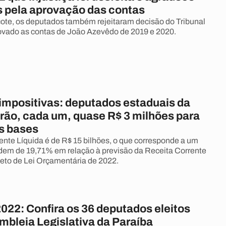
 pela aprovação das contas
te, os deputados também rejeitaram decisão do Tribunal
ovado as contas de João Azevêdo de 2019 e 2020.
mpositivas: deputados estaduais da
erão, cada um, quase R$ 3 milhões para
às bases
ente Líquida é de R$ 15 bilhões, o que corresponde a um
dem de 19,71% em relação à previsão da Receita Corrente
jeto de Lei Orçamentária de 2022.
022: Confira os 36 deputados eleitos
mbleia Legislativa da Paraíba