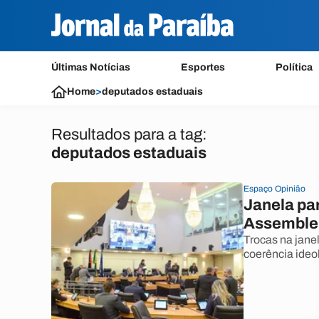
Últimas Notícias
Esportes
Política
Home
>
deputados estaduais
Resultados para a tag:
deputados estaduais
Espaço Opinião
Janela par
Assemble
Trocas na jane
coerência ideo