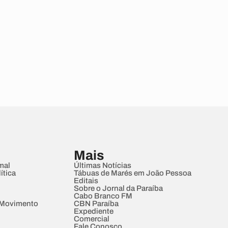
Mais
mal
Últimas Notícias
ítica
Tábuas de Marés em João Pessoa
Editais
Sobre o Jornal da Paraíba
Cabo Branco FM
 Movimento
CBN Paraíba
Expediente
Comercial
Fale Conosco