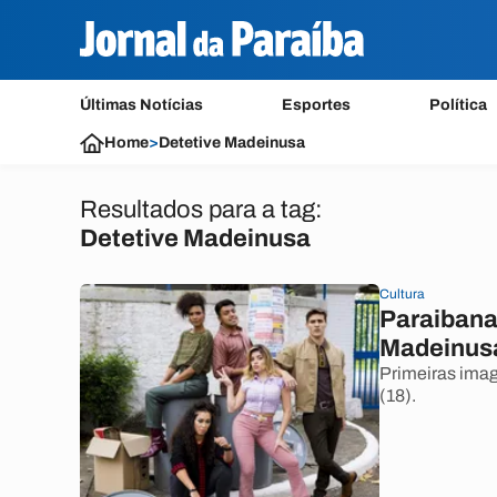
Últimas Notícias
Esportes
Política
Home
>
Detetive Madeinusa
Resultados para a tag:
Detetive Madeinusa
Cultura
Paraibana
Madeinusa'
Primeiras imag
(18).