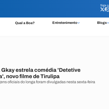
Siga 
Siga 
Entretenimento
Blogs
Qual a Boa?
 Gkay estrela comédia 'Detetive
, novo filme de Tirulipa
ens oficiais do longa foram divulgadas nesta sexta-feira