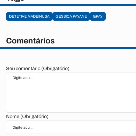
DETETIVE MADEINUSA
GÉSSICA KAYANE
GKAY
Comentários
Seu comentário (Obrigatório)
Nome (Obrigatório)