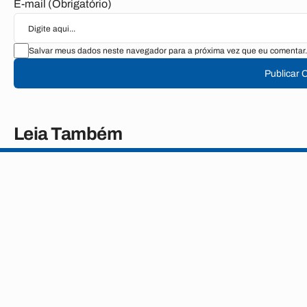
E-mail (Obrigatório)
Salvar meus dados neste navegador para a próxima vez que eu comentar.
Publicar 
Leia Também