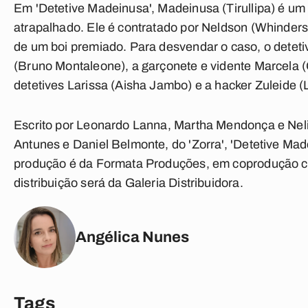
Em 'Detetive Madeinusa', Madeinusa (Tirullipa) é u
atrapalhado. Ele é contratado por Neldson (Whinderss
de um boi premiado. Para desvendar o caso, o detet
(Bruno Montaleone), a garçonete e vidente Marcela (
detetives Larissa (Aisha Jambo) e a hacker Zuleide 
Escrito por Leonardo Lanna, Martha Mendonça e Nelito
Antunes e Daniel Belmonte, do 'Zorra', 'Detetive Mad
produção é da Formata Produções, em coprodução com
distribuição será da Galeria Distribuidora.
Angélica Nunes
Tags