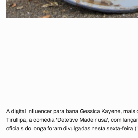
A digital influencer paraibana Gessica Kayene, mais
Tirullipa, a comédia 'Detetive Madeinusa', com lança
oficiais do longa foram divulgadas nesta sexta-feira (1