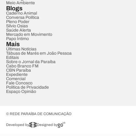
Meio Ambiente
Blogs
Caderno Animal
Conversa Política
Pleno Poder
Sílvio Osias
Saúde Alerta
Mercado em Movimento
Papo Íntimo
Mais
Últimas Notícias
Tábuas de Marés em João Pessoa
Editais
Sobre o Jornal da Paraíba
Cabo Branco FM
CBN Paraíba
Expediente
Comercial
Fale Conosco
Política de Privacidade
Espaço Opinião
© REDE PARAÍBA DE COMUNICAÇÃO
Developed by
Designed by