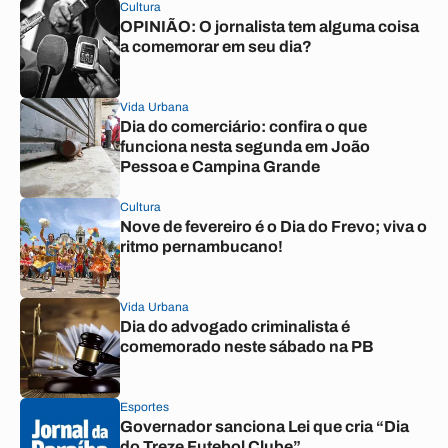
Cultura
OPINIÃO: O jornalista tem alguma coisa
a comemorar em seu dia?
Vida Urbana
Dia do comerciário: confira o que
funciona nesta segunda em João
Pessoa e Campina Grande
Cultura
Nove de fevereiro é o Dia do Frevo; viva o
ritmo pernambucano!
Vida Urbana
Dia do advogado criminalista é
comemorado neste sábado na PB
Esportes
Governador sanciona Lei que cria “Dia
do Treze Futebol Clube”