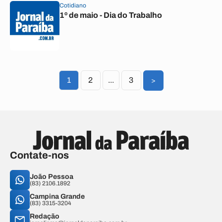
Cotidiano
1º de maio - Dia do Trabalho
1
2
...
3
>
Contate-nos
João Pessoa
(83) 2106.1892
Campina Grande
(83) 3315-3204
Redação